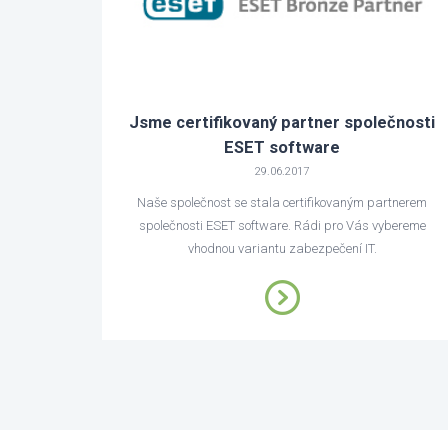
Jsme certifikovaný partner společnosti
ESET software
29.06.2017
Naše společnost se stala certifikovaným partnerem
společnosti ESET software. Rádi pro Vás vybereme
vhodnou variantu zabezpečení IT.