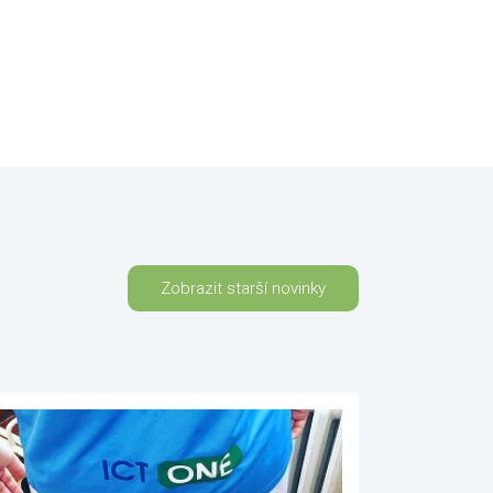
Zobrazit starší novinky