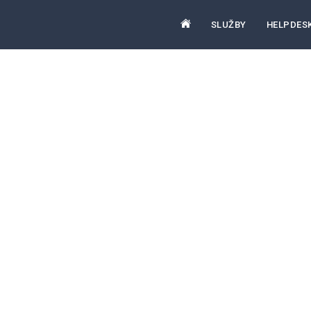
SLUŽBY
HELPDES