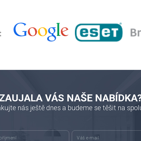
ZAUJALA VÁS NAŠE NABÍDKA
kujte nás ještě dnes a budeme se těšit na spol