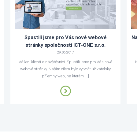
Spustili jsme pro Vás nové webové
Na
stránky společnosti ICT-ONE s.r.o.
29.06.2017
Vážení klienti a návštěvníci. Spustili jsme pro Vás nové
N
webové stránky. Naším cílem bylo vytvořit uživatelsky
příjemný web, na kterém […]